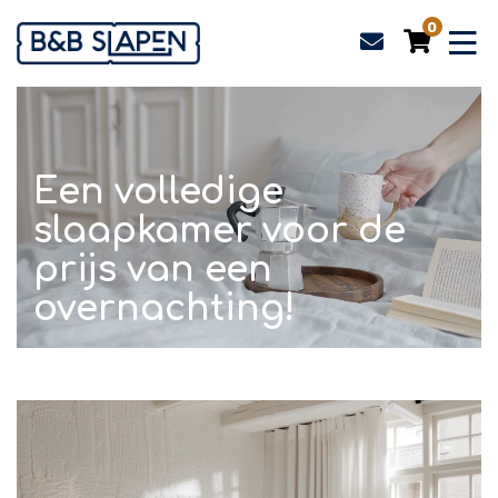
0
Een volledige
slaapkamer voor de
prijs van een
overnachting!