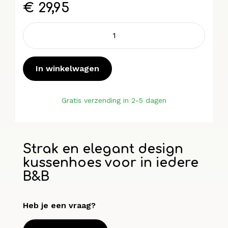
€
29,95
Across
kussenhoes
aantal
In winkelwagen
Gratis verzending in 2-5 dagen
Strak en elegant design
kussenhoes voor in iedere
B&B
Heb je een vraag?