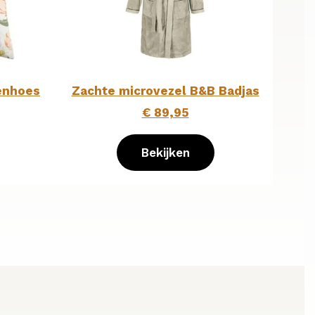
enhoes
Zachte microvezel B&B Badjas
€ 89,95
Bekijken