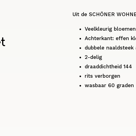
Uit de SCHÖNER WOHNEN
Veelkleurig bloeme
Achterkant: effen kl
t
dubbele naaldsteek 
2-delig
draaddichtheid 144
rits verborgen
wasbaar 60 graden