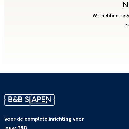
N
Wij hebben reg
z
Voor de complete inrichting voor
jouw B&B