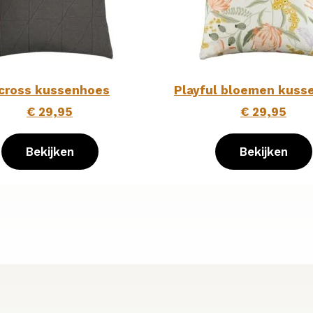
cross kussenhoes
Playful bloemen kuss
€ 29,95
€ 29,95
Bekijken
Bekijken