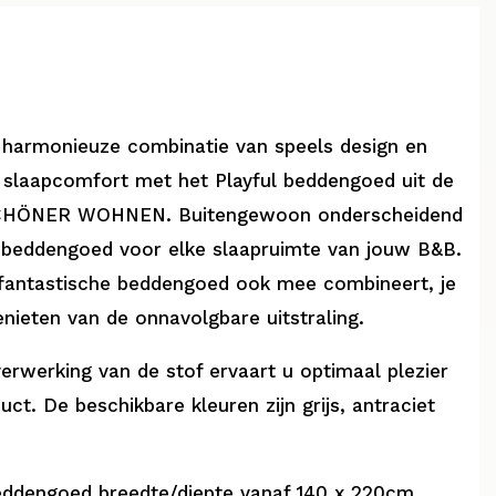
harmonieuze combinatie van speels design en
slaapcomfort met het Playful beddengoed uit de
SCHÖNER WOHNEN. Buitengewoon onderscheidend
 beddengoed voor elke slaapruimte van jouw B&B.
 fantastische beddengoed ook mee combineert, je
genieten van de onnavolgbare uitstraling.
verwerking van de stof ervaart u optimaal plezier
uct. De beschikbare kleuren zijn grijs, antraciet
ddengoed breedte/diepte vanaf 140 x 220cm,