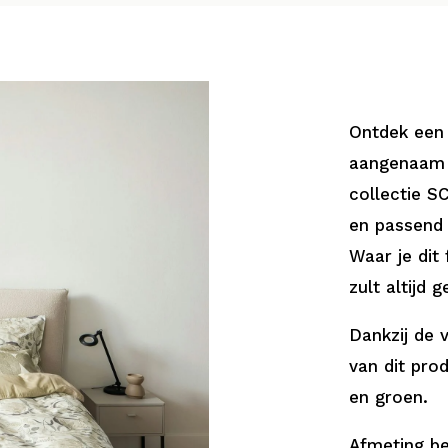
Ontdek een 
aangenaam 
collectie 
en passend
Waar je dit
zult altijd 
Dankzij de 
van dit prod
en groen.
Afmeting be