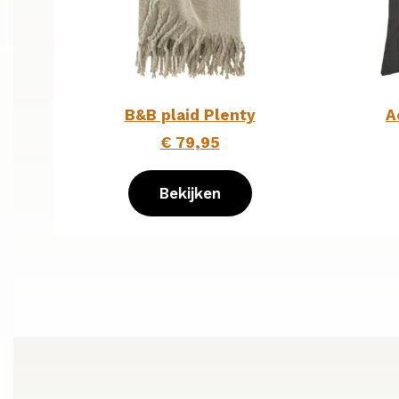
B&B plaid Plenty
A
€ 79,95
Bekijken