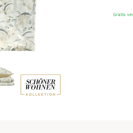
aantal
Gratis ve